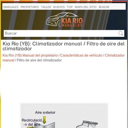
MANUALES
PROPIETARIO
TALLER
NUEVOS
TOP
MAPA DEL SITIO
BUSCAR
Kia Rio (YB): Climatizador manual / Filtro de aire del
climatizador
Kia Rio (YB) Manual del propietario
/
Características de vehículo
/
Climatizador
manual
/ Filtro de aire del climatizador