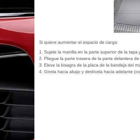
Si quiere aumentar el espacio de carga:
1. Sujete la manilla en la parte superior de la tapa 
2. Pliegue la parte trasera de la parte delantera de
3. Eleve la bisagra de la placa de la bandeja del ma
4. Gírela hacia abajo y deslícela hacia adelante (co