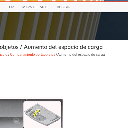
TOP
MAPA DEL SITIO
BUSCAR
objetos / Aumento del espacio de carga
ículo
/
Compartimiento portaobjetos
/ Aumento del espacio de carga