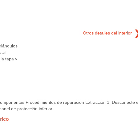
Otros detalles del interior
triángulos
cil
 la tapa y
omponentes Procedimientos de reparación Extracción 1. Desconecte e
panel de protección inferior.
rico