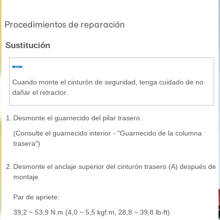
Procedimientos de reparación
Sustitución
Cuando monte el cinturón de seguridad, tenga cuidado de no
dañar el retractor.
1.
Desmonte el guarnecido del pilar trasero.
(Consulte el guarnecido interior - "Guarnecido de la columna
trasera")
2.
Desmonte el anclaje superior del cinturón trasero (A) después de a
montaje.
Par de apriete:
39,2 ~ 53,9 N.m (4,0 ~ 5,5 kgf.m, 28,8 ~ 39,8 lb-ft)