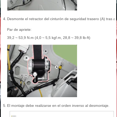
4.
Desmonte el retractor del cinturón de seguridad trasero (A) tras af
Par de apriete:
39,2 ~ 53,9 N.m (4,0 ~ 5,5 kgf.m, 28,8 ~ 39,8 lb-ft)
5.
El montaje debe realizarse en el orden inverso al desmontaje.