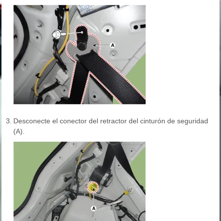
3.
Desconecte el conector del retractor del cinturón de seguridad
(A).