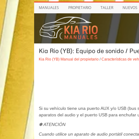
MANUALES
PROPIETARIO
TALLER
NUEVOS
Kia Rio (YB): Equipo de sonido / Pu
Kia Rio (YB) Manual del propietario
/
Características de veh
Si su vehículo tiene una puerto AUX y/o USB (bus s
aparatos del audio y el puerto USB para enchufar 
✽ ATENCIÓN
Cuando utilice un aparato de audio portátil conec