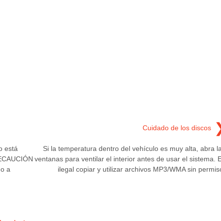
Cuidado de los discos
o está
Si la temperatura dentro del vehículo es muy alta, abra l
 PRECAUCIÓN
ventanas para ventilar el interior antes de usar el sistema. 
o a
ilegal copiar y utilizar archivos MP3/WMA sin permis