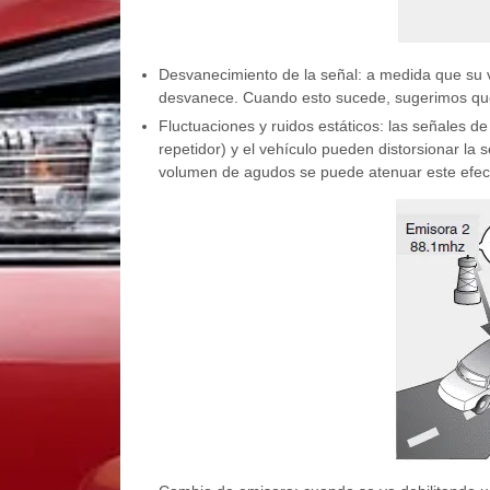
Desvanecimiento de la señal: a medida que su veh
desvanece. Cuando esto sucede, sugerimos que
Fluctuaciones y ruidos estáticos: las señales d
repetidor) y el vehículo pueden distorsionar la 
volumen de agudos se puede atenuar este efect