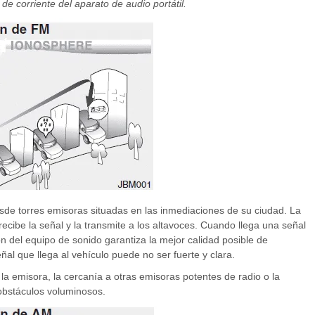
o de corriente del aparato de audio portátil.
de torres emisoras situadas en las inmediaciones de su ciudad. La
recibe la señal y la transmite a los altavoces. Cuando llega una señal
ión del equipo de sonido garantiza la mejor calidad posible de
al que llega al vehículo puede no ser fuerte y clara.
la emisora, la cercanía a otras emisoras potentes de radio o la
 obstáculos voluminosos.