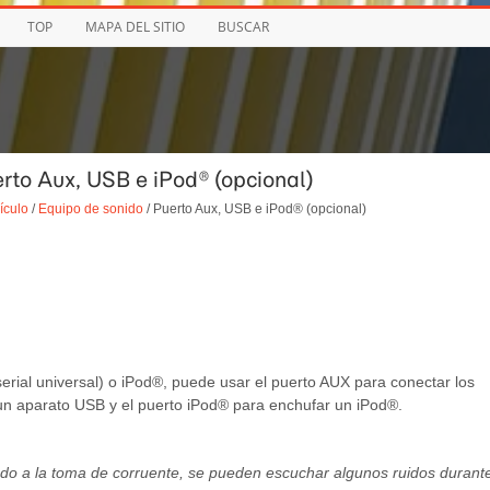
TOP
MAPA DEL SITIO
BUSCAR
erto Aux, USB e iPod® (opcional)
ículo
/
Equipo de sonido
/ Puerto Aux, USB e iPod® (opcional)
erial universal) o iPod®, puede usar el puerto AUX para conectar los
un aparato USB y el puerto iPod® para enchufar un iPod®.
tado a la toma de corruente, se pueden escuchar algunos ruidos durant