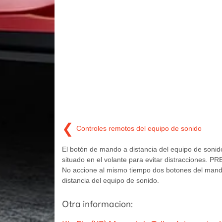
❮
Controles remotos del equipo de sonido
El botón de mando a distancia del equipo de sonid
situado en el volante para evitar distracciones.
No accione al mismo tiempo dos botones del mand
distancia del equipo de sonido.
Otra informacion: