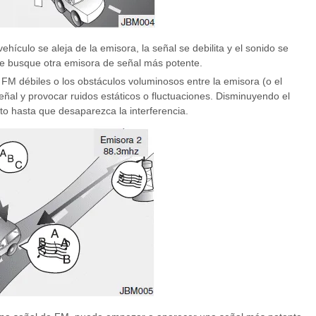
ículo se aleja de la emisora, la señal se debilita y el sonido se
 busque otra emisora de señal más potente.
e FM débiles o los obstáculos voluminosos entre la emisora (o el
señal y provocar ruidos estáticos o fluctuaciones. Disminuyendo el
o hasta que desaparezca la interferencia.