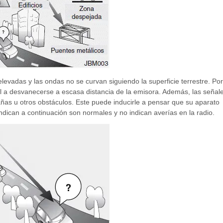
evadas y las ondas no se curvan siguiendo la superficie terrestre. Por
l a desvanecerse a escasa distancia de la emisora. Además, las señal
añas u otros obstáculos. Este puede inducirle a pensar que su aparato
indican a continuación son normales y no indican averías en la radio.