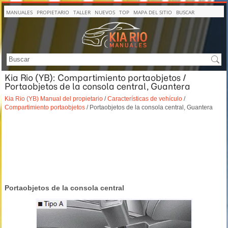
MANUALES
PROPIETARIO
TALLER
NUEVOS
TOP
MAPA DEL SITIO
BUSCAR
Kia Rio (YB): Compartimiento portaobjetos /
Portaobjetos de la consola central, Guantera
Kia Rio (YB) Manual del propietario
/
Características de vehículo
/
Compartimiento portaobjetos
/ Portaobjetos de la consola central, Guantera
Portaobjetos de la consola central