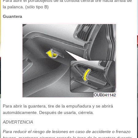
Para abrir el portaobjetos de la consola central tire hacia arriba de
la palanca. (sólo tipo B)
Guantera
Para abrir la guantera, tire de la empuñadura y se abrirá
automáticamente. Después de usarla, ciérrela.
ADVERTENCIA
Para reducir el riesgo de lesiones en caso de accidente o frenazo