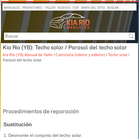
MANUALES
PROPIETARIO
TALLER
NUEVOS
TOP
MAPA DEL SITIO
BUSCAR
Kia Rio (YB): Techo solar / Parasol del techo solar
Kia Rio (YB) Manual de Taller
/
Carroceria (interior y exterior)
/
Techo solar
/
Parasol del techo solar
Procedimientos de reparación
Sustitución
1.
Desmonte el conjunto del techo solar.