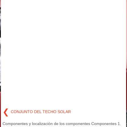
❮
CONJUNTO DEL TECHO SOLAR
Componentes y localización de los componentes Componentes 1.