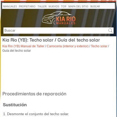
MANUALES
PROPIETARIO
TALLER
NUEVOS
TOP
MAPA DEL SITIO
BUSCAR
Kia Rio (YB): Techo solar / Guía del techo solar
Kia Rio (YB) Manual de Taller
/
Carroceria (interior y exterior)
/
Techo solar
/
Guía del techo solar
Procedimientos de reparación
Sustitución
1.
Desmonte el conjunto del techo solar.