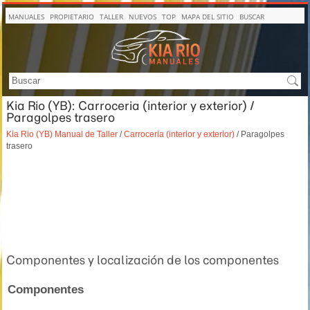
MANUALES
PROPIETARIO
TALLER
NUEVOS
TOP
MAPA DEL SITIO
BUSCAR
Kia Rio (YB): Carroceria (interior y exterior) /
Paragolpes trasero
Kia Rio (YB) Manual de Taller
/
Carroceria (interior y exterior)
/ Paragolpes
trasero
Componentes y localización de los componentes
Componentes