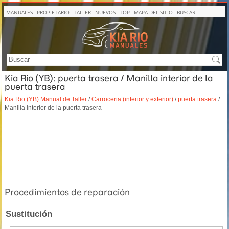
MANUALES
PROPIETARIO
TALLER
NUEVOS
TOP
MAPA DEL SITIO
BUSCAR
Kia Rio (YB): puerta trasera / Manilla interior de la
puerta trasera
Kia Rio (YB) Manual de Taller
/
Carroceria (interior y exterior)
/
puerta trasera
/
Manilla interior de la puerta trasera
Procedimientos de reparación
Sustitución