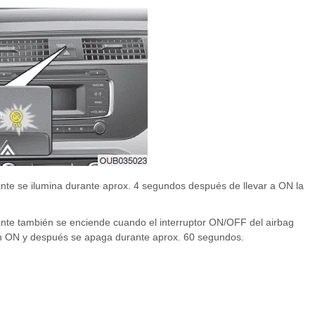
nte se ilumina durante aprox. 4 segundos después de llevar a ON la
ante también se enciende cuando el interruptor ON/OFF del airbag
ón ON y después se apaga durante aprox. 60 segundos.