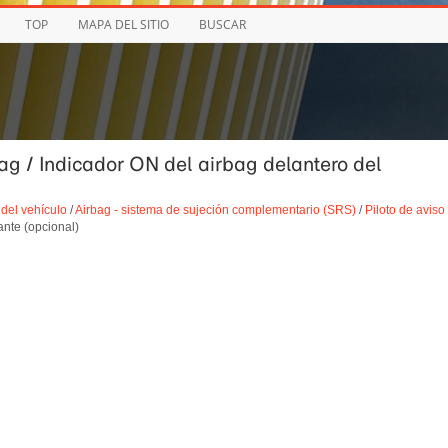
TOP
MAPA DEL SITIO
BUSCAR
bag / Indicador ON del airbag delantero del
del vehículo
/
Airbag - sistema de sujeción complementario (SRS)
/
Piloto de aviso
nte (opcional)