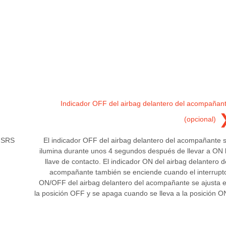
Indicador OFF del airbag delantero del acompañan
(opcional)
l SRS
El indicador OFF del airbag delantero del acompañante 
ilumina durante unos 4 segundos después de llevar a ON 
llave de contacto. El indicador ON del airbag delantero d
acompañante también se enciende cuando el interrupt
ON/OFF del airbag delantero del acompañante se ajusta 
la posición OFF y se apaga cuando se lleva a la posición O