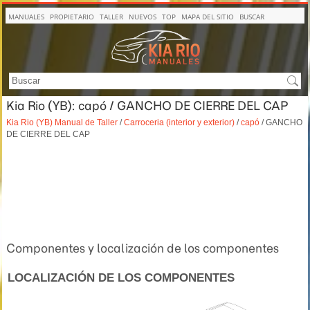
MANUALES
PROPIETARIO
TALLER
NUEVOS
TOP
MAPA DEL SITIO
BUSCAR
Kia Rio (YB): capó / GANCHO DE CIERRE DEL CAP
Kia Rio (YB) Manual de Taller
/
Carroceria (interior y exterior)
/
capó
/ GANCHO
DE CIERRE DEL CAP
Componentes y localización de los componentes
LOCALIZACIÓN DE LOS COMPONENTES