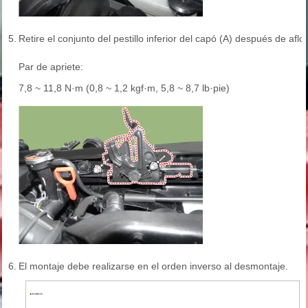
5.
Retire el conjunto del pestillo inferior del capó (A) después de aflo
Par de apriete:
7,8 ~ 11,8 N·m (0,8 ~ 1,2 kgf·m, 5,8 ~ 8,7 lb·pie)
6.
El montaje debe realizarse en el orden inverso al desmontaje.