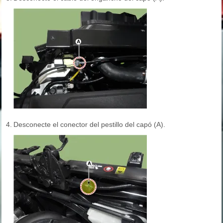
4.
Desconecte el conector del pestillo del capó (A).