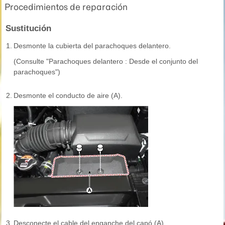
Procedimientos de reparación
Sustitución
1.
Desmonte la cubierta del parachoques delantero.
(Consulte "Parachoques delantero : Desde el conjunto del
parachoques")
2.
Desmonte el conducto de aire (A).
3.
Desconecte el cable del enganche del capó (A).