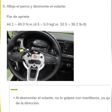
5.
Afloje el perno y desmonte el volante.
Par de apriete
44.1 ~ 49.0 N.m (4.5 ~ 5.0 kgf.m, 32.5 ~ 36.2 lb-ft)
•
Al desmontar el volante, no lo golpee con martillazos, ya qu
de la dirección.