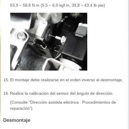
53,9 ~ 58,8 N.m (5,5 ~ 6,0 kgf.m, 39,8 ~ 43,4 lb·pie)
15.
El montaje debe realizarse en el orden inverso al desmontaje.
16.
Realice la calibración del sensor del ángulo de dirección.
(Consulte "Dirección asistida eléctrica : Procedimientos de
reparación")
Desmontaje