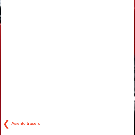
❮
Asiento trasero