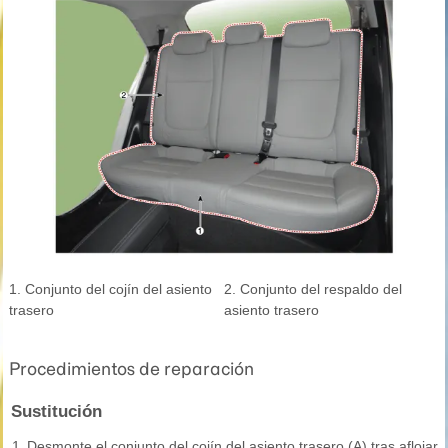
1. Conjunto del cojín del asiento
2. Conjunto del respaldo del
trasero
asiento trasero
Procedimientos de reparación
Sustitución
1.
Desmonte el conjunto del cojín del asiento trasero (A) tras aflojar 