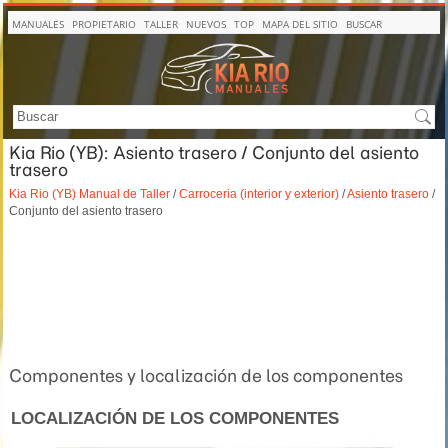
MANUALES
PROPIETARIO
TALLER
NUEVOS
TOP
MAPA DEL SITIO
BUSCAR
Kia Rio (YB): Asiento trasero / Conjunto del asiento
trasero
Kia Rio (YB) Manual de Taller
/
Carroceria (interior y exterior)
/
Asiento trasero
/
Conjunto del asiento trasero
Componentes y localización de los componentes
LOCALIZACIÓN DE LOS COMPONENTES