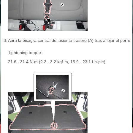
3.
Abra la bisagra central del asiento trasero (A) tras aflojar el perno
Tightening torque :
21.6 - 31.4 N·m (2.2 - 3.2 kgf·m, 15.9 - 23.1 Lb·pie)