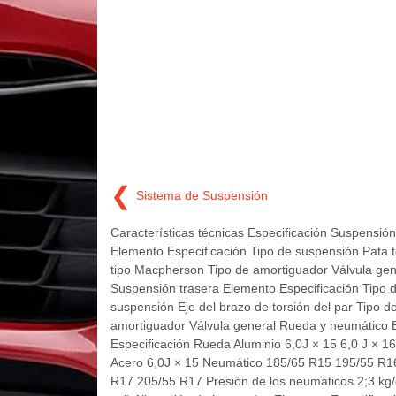
❮
Sistema de Suspensión
Características técnicas Especificación Suspensión
Elemento Especificación Tipo de suspensión Pata t
tipo Macpherson Tipo de amortiguador Válvula gen
Suspensión trasera Elemento Especificación Tipo 
suspensión Eje del brazo de torsión del par Tipo d
amortiguador Válvula general Rueda y neumático 
Especificación Rueda Aluminio 6,0J × 15 6,0 J × 16
Acero 6,0J × 15 Neumático 185/65 R15 195/55 R1
R17 205/55 R17 Presión de los neumáticos 2;3 kg