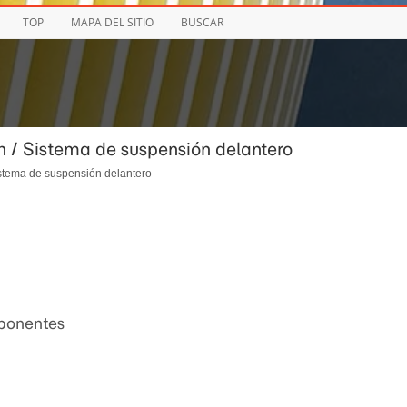
TOP
MAPA DEL SITIO
BUSCAR
n / Sistema de suspensión delantero
stema de suspensión delantero
mponentes