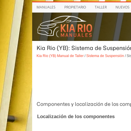
MANUALES
PROPIETARIO
TALLER
NUEVOS
Kia Rio (YB): Sistema de Suspensió
Kia Rio (YB) Manual de Taller
/
Sistema de Suspensión
/ Si
Componentes y localización de los co
Localización de los componentes