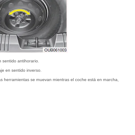
 sentido antihorario.
e en sentido inverso.
ás herramientas se muevan mientras el coche está en marcha,