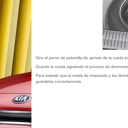
Gire el perno de palomilla de apriete de la rueda en
Guarde la rueda siguiendo el proceso de desmontaj
Para impedir que la rueda de respuesto y las dem
guárdelas correctamente.