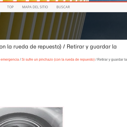
TOP
MAPA DEL SITIO
BUSCAR
con la rueda de repuesto) / Retirar y guardar la
 emergencia
/
Si sufre un pinchazo (con la rueda de repuesto)
/ Retirar y guardar la