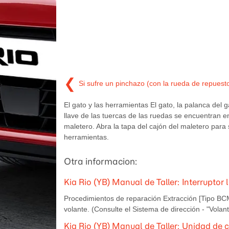
❮
Si sufre un pinchazo (con la rueda de repuest
El gato y las herramientas El gato, la palanca del g
llave de las tuercas de las ruedas se encuentran en
maletero. Abra la tapa del cajón del maletero para 
herramientas.
Otra informacion:
Kia Rio (YB) Manual de Taller: Interruptor 
Procedimientos de reparación Extracción [Tipo BCM] 
volante. (Consulte el Sistema de dirección - "Volant
Kia Rio (YB) Manual de Taller: Unidad de c