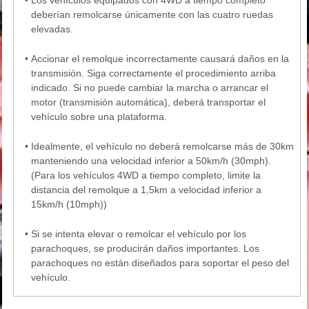
•
Los vehículos equipados con 4WD a tiempo completo
deberían remolcarse únicamente con las cuatro ruedas
elevadas.
•
Accionar el remolque incorrectamente causará daños en la
transmisión. Siga correctamente el procedimiento arriba
indicado. Si no puede cambiar la marcha o arrancar el
motor (transmisión automática), deberá transportar el
vehículo sobre una plataforma.
•
Idealmente, el vehículo no deberá remolcarse más de 30km
manteniendo una velocidad inferior a 50km/h (30mph).
(Para los vehículos 4WD a tiempo completo, limite la
distancia del remolque a 1,5km a velocidad inferior a
15km/h (10mph))
•
Si se intenta elevar o remolcar el vehículo por los
parachoques, se producirán daños importantes. Los
parachoques no están diseñados para soportar el peso del
vehículo.