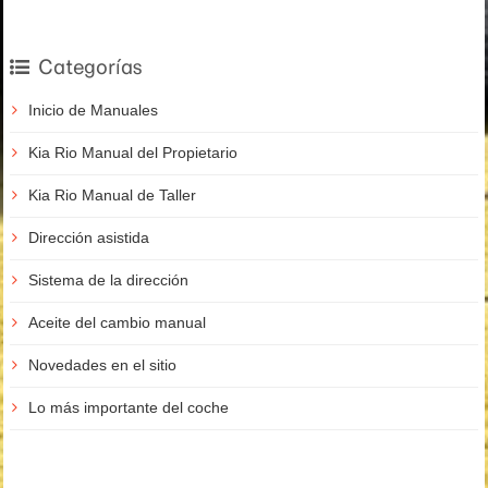
Categorías
Inicio de Manuales
Kia Rio Manual del Propietario
Kia Rio Manual de Taller
Dirección asistida
Sistema de la dirección
Aceite del cambio manual
Novedades en el sitio
Lo más importante del coche