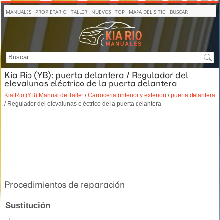
MANUALES
PROPIETARIO
TALLER
NUEVOS
TOP
MAPA DEL SITIO
BUSCAR
Kia Rio (YB): puerta delantera / Regulador del
elevalunas eléctrico de la puerta delantera
Kia Rio (YB) Manual de Taller
/
Carroceria (interior y exterior)
/
puerta delantera
/ Regulador del elevalunas eléctrico de la puerta delantera
Procedimientos de reparación
Sustitución