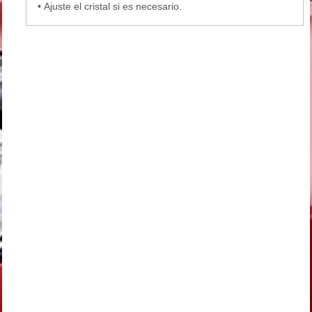
•
Ajuste el cristal si es necesario.