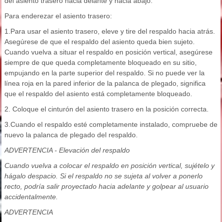
del asiento trasero hacia delante y hacia abajo.
Para enderezar el asiento trasero:
1.Para usar el asiento trasero, eleve y tire del respaldo hacia atrás.
Asegúrese de que el respaldo del asiento queda bien sujeto.
Cuando vuelva a situar el respaldo en posición vertical, asegúrese
siempre de que queda completamente bloqueado en su sitio,
empujando en la parte superior del respaldo. Si no puede ver la
línea roja en la pared inferior de la palanca de plegado, significa
que el respaldo del asiento está completamente bloqueado.
2. Coloque el cinturón del asiento trasero en la posición correcta.
3.Cuando el respaldo esté completamente instalado, compruebe de
nuevo la palanca de plegado del respaldo.
ADVERTENCIA - Elevación del respaldo
Cuando vuelva a colocar el respaldo en posición vertical, sujételo y
hágalo despacio. Si el respaldo no se sujeta al volver a ponerlo
recto, podría salir proyectado hacia adelante y golpear al usuario
accidentalmente.
ADVERTENCIA