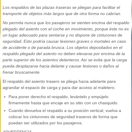
Los respaldos de las plazas traseras se pliegan para facilitar el
transporte de objetos más largos que de otra forma no cabrían.
No permita nunca que los pasajeros se sienten encima del respaldo
plegado del asiento con el coche en movimiento, porque éste no es
un lugar adecuado para sentarse y no dispone de cinturones de
seguridad. Esto podría causar lesiones graves o mortales en caso
de accidente o de parada brusca. Los objetos depositados en el
respaldo plegado del asiento no deben elevarse por encima de la
parte superior de los asientos delanteros. Así se evita que la carga
pueda desplazarse hacia delante y causar lesiones o daños al
frenar bruscamente.
El respaldo del asiento trasero se pliega hacia adelante para
agrandar el espacio de carga y para dar acceso al maletero.
Para poner derecho el respaldo, levántelo y empújelo
firmemente hasta que encaje en su sitio con un chasquido.
Cuando devuelva el respaldo a su posición vertical, vuelva a
colocar los cinturones de seguridad traseros de forma que
puedan ser utilizados por los pasajeros.