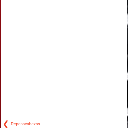
❮
Reposacabezas