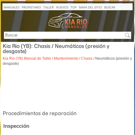
MANUALES
PROPIETARIO
TALLER
NUEVOS
TOP
MAPA DEL SITIO
BUSCAR
Kia Rio (YB): Chasis / Neumáticos (presión y
desgaste)
Kia Rio (YB) Manual de Taller
/
Mantenimiento
/
Chasis
/ Neumáticos (presión y
desgaste)
Procedimientos de reparación
Inspección