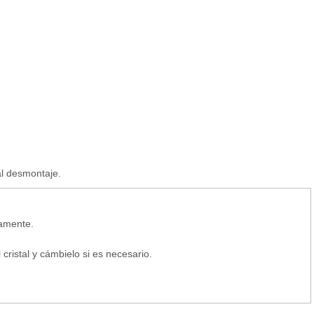
al desmontaje.
tamente.
ristal y cámbielo si es necesario.