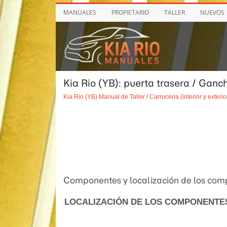
MANUALES
PROPIETARIO
TALLER
NUEVOS
Kia Rio (YB): puerta trasera / Ganc
Kia Rio (YB) Manual de Taller
/
Carroceria (interior y exterio
Componentes y localización de los co
LOCALIZACIÓN DE LOS COMPONENTE