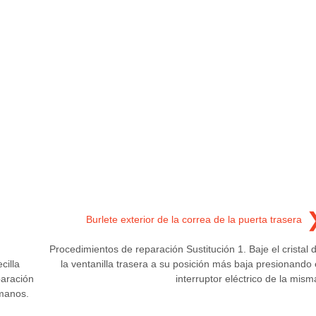
Burlete exterior de la correa de la puerta trasera
Procedimientos de reparación Sustitución 1. Baje el cristal 
illa
la ventanilla trasera a su posición más baja presionando 
paración
interruptor eléctrico de la mism
manos.