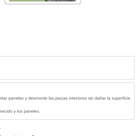
ar paneles y desmonte las piezas interiores sin dañar la superficie.
necido y los paneles.
.