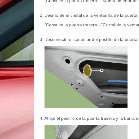
(Consulte la puerta trasera - "Manilla interior de
2.
Desmonte el cristal de la ventanilla de la puerta 
(Consulte la puerta trasera - "Cristal de la ventan
3.
Desconecte el conector del pestillo de la puerta 
4.
Afloje el pestillo de la puerta trasera y la barra