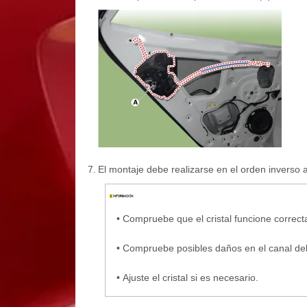
7.
El montaje debe realizarse en el orden inverso 
•
Compruebe que el cristal funcione correc
•
Compruebe posibles daños en el canal del c
•
Ajuste el cristal si es necesario.