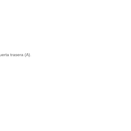
puerta trasera (A).