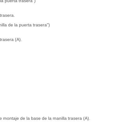
 la puerta trasera")
trasera.
illa de la puerta trasera")
trasera (A).
 de montaje de la base de la manilla trasera (A).