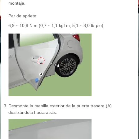
montaje.
Par de apriete:
6,9 ~ 10,8 N.m (0,7 ~ 1,1 kgf.m, 5,1 ~ 8,0 lb·pie)
3.
Desmonte la manilla exterior de la puerta trasera (A)
deslizándola hacia atrás.