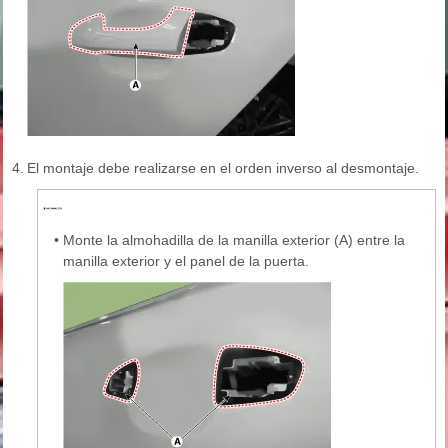
4.
El montaje debe realizarse en el orden inverso al desmontaje.
•
Monte la almohadilla de la manilla exterior (A) entre la
manilla exterior y el panel de la puerta.