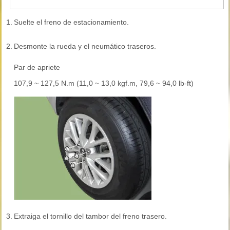
1.
Suelte el freno de estacionamiento.
2.
Desmonte la rueda y el neumático traseros.
Par de apriete
107,9 ~ 127,5 N.m (11,0 ~ 13,0 kgf.m, 79,6 ~ 94,0 lb-ft)
3.
Extraiga el tornillo del tambor del freno trasero.