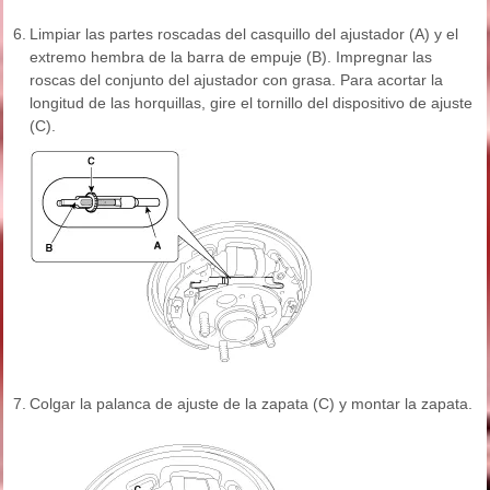
6.
Limpiar las partes roscadas del casquillo del ajustador (A) y el
extremo hembra de la barra de empuje (B). Impregnar las
roscas del conjunto del ajustador con grasa. Para acortar la
longitud de las horquillas, gire el tornillo del dispositivo de ajuste
(C).
7.
Colgar la palanca de ajuste de la zapata (C) y montar la zapata.