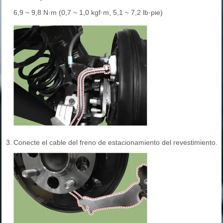
6,9 ~ 9,8 N·m (0,7 ~ 1,0 kgf·m, 5,1 ~ 7,2 lb·pie)
3.
Conecte el cable del freno de estacionamiento del revestimiento.