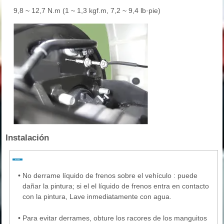
9,8 ~ 12,7 N.m (1 ~ 1,3 kgf.m, 7,2 ~ 9,4 lb·pie)
Instalación
•
No derrame líquido de frenos sobre el vehículo : puede
dañar la pintura; si el el líquido de frenos entra en contacto
con la pintura, Lave inmediatamente con agua.
•
Para evitar derrames, obture los racores de los manguitos