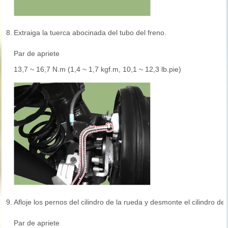
8.
Extraiga la tuerca abocinada del tubo del freno.
Par de apriete
13,7 ~ 16,7 N.m (1,4 ~ 1,7 kgf.m, 10,1 ~ 12,3 lb.pie)
9.
Afloje los pernos del cilindro de la rueda y desmonte el cilindro de 
Par de apriete