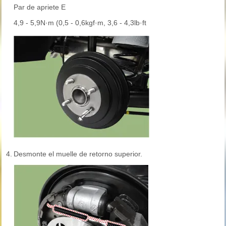
Par de apriete E
4,9 - 5,9N·m (0,5 - 0,6kgf·m, 3,6 - 4,3lb·ft
4.
Desmonte el muelle de retorno superior.