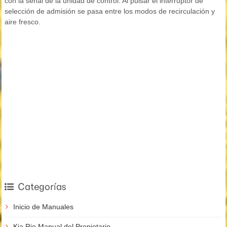
con la señal de la unidad de control. Al pulsar el interruptor de
selección de admisión se pasa entre los modos de recirculación y
aire fresco.
Categorías
Inicio de Manuales
Kia Rio Manual del Propietario