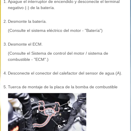
1.
Apague el interruptor de encendido y desconecte el terminal
negativo (-) de la batería.
2.
Desmonte la batería.
(Consulte el sistema eléctrico del motor - "Batería")
3.
Desmonte el ECM.
(Consulte el Sistema de control del motor / sistema de
combustible - "ECM".)
4.
Desconecte el conector del calefactor del sensor de agua (A).
5.
Tuerca de montaje de la placa de la bomba de combustible