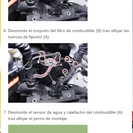
6.
Desmonte el conjunto del filtro de combustible (B) tras aflojar las
tuercas de fijación (A).
7.
Desmonte el sensor de agua y calefactor del combustible (A)
tras aflojar el perno de montaje.