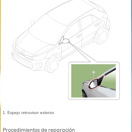
1. Espejo retrovisor exterior
Procedimientos de reparación