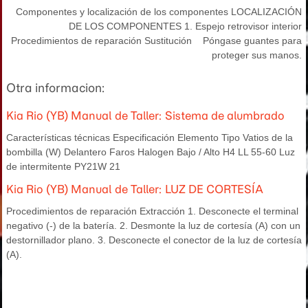
Componentes y localización de los componentes LOCALIZACIÓN
DE LOS COMPONENTES 1. Espejo retrovisor interior
Procedimientos de reparación Sustitución Póngase guantes para
proteger sus manos.
Otra informacion:
Kia Rio (YB) Manual de Taller: Sistema de alumbrado
Características técnicas Especificación Elemento Tipo Vatios de la
bombilla (W) Delantero Faros Halogen Bajo / Alto H4 LL 55-60 Luz
de intermitente PY21W 21
Kia Rio (YB) Manual de Taller: LUZ DE CORTESÍA
Procedimientos de reparación Extracción 1. Desconecte el terminal
negativo (-) de la batería. 2. Desmonte la luz de cortesía (A) con un
destornillador plano. 3. Desconecte el conector de la luz de cortesía
(A).