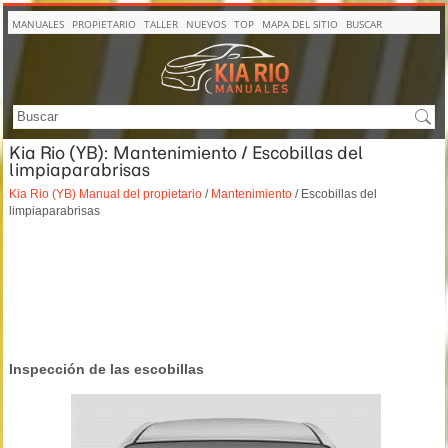
MANUALES
PROPIETARIO
TALLER
NUEVOS
TOP
MAPA DEL SITIO
BUSCAR
Kia Rio (YB): Mantenimiento / Escobillas del
limpiaparabrisas
Kia Rio (YB) Manual del propietario
/
Mantenimiento
/ Escobillas del
limpiaparabrisas
Inspección de las escobillas