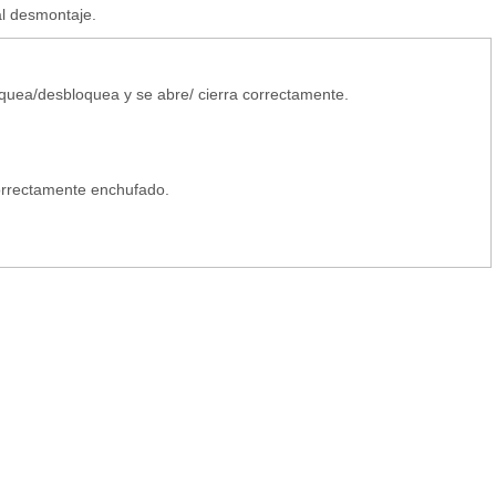
al desmontaje.
quea/desbloquea y se abre/ cierra correctamente.
orrectamente enchufado.