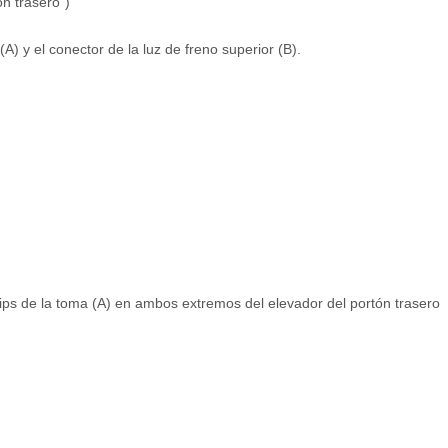
n trasero")
) y el conector de la luz de freno superior (B).
clips de la toma (A) en ambos extremos del elevador del portón trasero