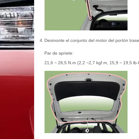
4.
Desmonte el conjunto del motor del portón traser
Par de apriete:
21,6 ~ 26,5 N.m (2,2 ~2,7 kgf.m, 15,9 ~ 19,5 lb-f