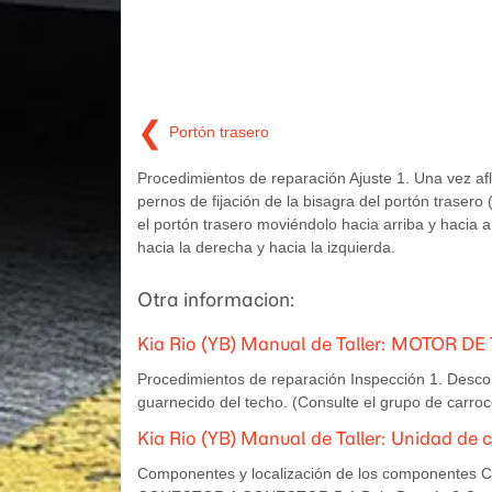
❮
Portón trasero
Procedimientos de reparación Ajuste 1. Una vez afl
pernos de fijación de la bisagra del portón trasero (
el portón trasero moviéndolo hacia arriba y hacia a
hacia la derecha y hacia la izquierda.
Otra informacion:
Kia Rio (YB) Manual de Taller: MOTOR 
Procedimientos de reparación Inspección 1. Descone
guarnecido del techo. (Consulte el grupo de carroce
Kia Rio (YB) Manual de Taller: Unidad de 
Componentes y localización de los componen