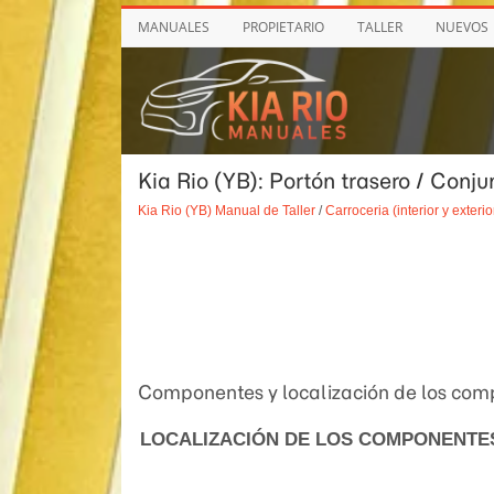
MANUALES
PROPIETARIO
TALLER
NUEVOS
Kia Rio (YB): Portón trasero / Conju
Kia Rio (YB) Manual de Taller
/
Carroceria (interior y exterio
Componentes y localización de los co
LOCALIZACIÓN DE LOS COMPONENTE