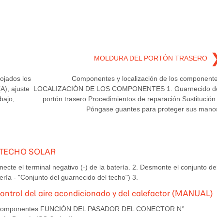
MOLDURA DEL PORTÓN TRASERO
ojados los
Componentes y localización de los component
A), ajuste
LOCALIZACIÓN DE LOS COMPONENTES 1. Guarnecido d
bajo,
portón trasero Procedimientos de reparación Sustituci
Póngase guantes para proteger sus mano
DE TECHO SOLAR
cte el terminal negativo (-) de la batería. 2. Desmonte el conjunto de
ría - "Conjunto del guarnecido del techo") 3.
control del aire acondicionado y del calefactor (MANUAL)
tes Componentes FUNCIÓN DEL PASADOR DEL CONECTOR N°