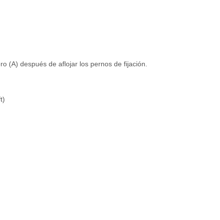
o (A) después de aflojar los pernos de fijación.
t)