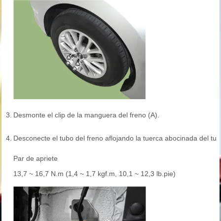
3.
Desmonte el clip de la manguera del freno (A).
4.
Desconecte el tubo del freno aflojando la tuerca abocinada del tub
Par de apriete
13,7 ~ 16,7 N.m (1,4 ~ 1,7 kgf.m, 10,1 ~ 12,3 lb.pie)