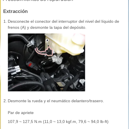
Extracción
1.
Desconecte el conector del interruptor del nivel del líquido de
frenos (A) y desmonte la tapa del depósito.
2.
Desmonte la rueda y el neumático delantero/trasero.
Par de apriete
107,9 ~ 127,5 N.m (11,0 ~ 13,0 kgf.m, 79,6 ~ 94,0 lb-ft)