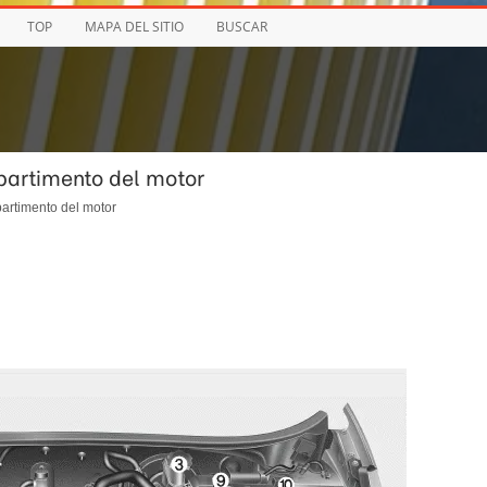
TOP
MAPA DEL SITIO
BUSCAR
partimento del motor
artimento del motor