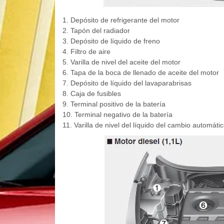
1. Depósito de refrigerante del motor
2. Tapón del radiador
3. Depósito de líquido de freno
4. Filtro de aire
5. Varilla de nivel del aceite del motor
6. Tapa de la boca de llenado de aceite del motor
7. Depósito de líquido del lavaparabrisas
8. Caja de fusibles
9. Terminal positivo de la batería
10. Terminal negativo de la batería
11. Varilla de nivel del líquido del cambio automátic