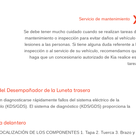
Servicio de mantenimiento
Se debe tener mucho cuidado cuando se realizan tareas 
mantenimiento o inspección para evitar daños al vehículo
lesiones a las personas. Si tiene alguna duda referente a 
inspección o al servicio de su vehículo, recomendamos q
haga que un concesionario autorizado de Kia realice e
tare
r del Desempañador de la Luneta trasera
diagnosticarse rápidamente fallos del sistema eléctrico de la
culo (KDS/GDS). El sistema de diagnóstico (KDS/GDS) proporciona la
ia delantero
s LOCALIZACIÓN DE LOS COMPONENTES 1. Tapa 2. Tuerca 3. Brazo y