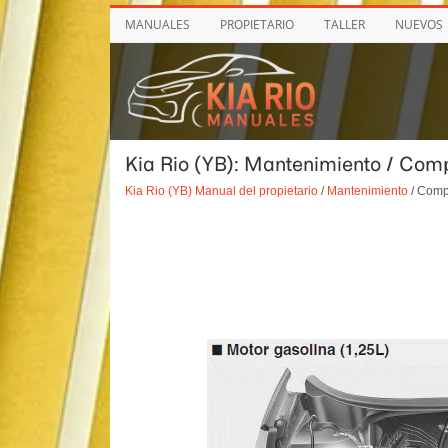
MANUALES
PROPIETARIO
TALLER
NUEVOS
Kia Rio (YB): Mantenimiento / Com
Kia Rio (YB) Manual del propietario
/
Mantenimiento
/ Comp