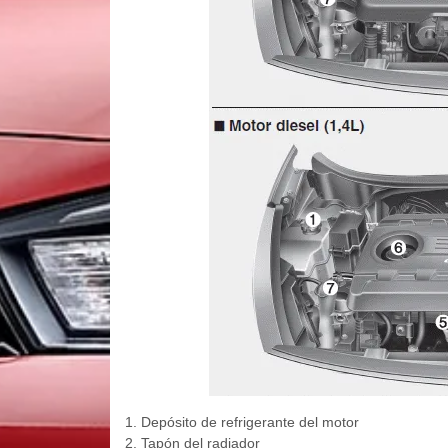
1. Depósito de refrigerante del motor
2. Tapón del radiador