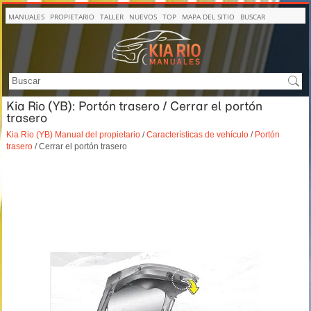
MANUALES
PROPIETARIO
TALLER
NUEVOS
TOP
MAPA DEL SITIO
BUSCAR
Kia Rio (YB): Portón trasero / Cerrar el portón
trasero
Kia Rio (YB) Manual del propietario
/
Características de vehículo
/
Portón
trasero
/ Cerrar el portón trasero