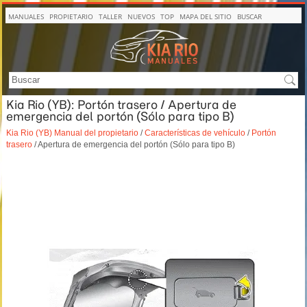
MANUALES
PROPIETARIO
TALLER
NUEVOS
TOP
MAPA DEL SITIO
BUSCAR
Kia Rio (YB): Portón trasero / Apertura de
emergencia del portón (Sólo para tipo B)
Kia Rio (YB) Manual del propietario
/
Características de vehículo
/
Portón
trasero
/ Apertura de emergencia del portón (Sólo para tipo B)