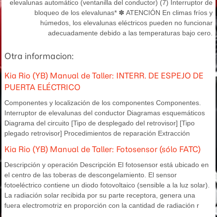
elevalunas automático (ventanilla del conductor) (7) Interruptor de
bloqueo de los elevalunas* ✽ ATENCIÓN En climas fríos y
húmedos, los elevalunas eléctricos pueden no funcionar
adecuadamente debido a las temperaturas bajo cero.
Otra informacion:
Kia Rio (YB) Manual de Taller: INTERR. DE ESPEJO DE
PUERTA ELÉCTRICO
Componentes y localización de los componentes Componentes.
Interruptor de elevalunas del conductor Diagramas esquemáticos
Diagrama del circuito [Tipo de desplegado del retrovisor] [Tipo
plegado retrovisor] Procedimientos de reparación Extracción
Kia Rio (YB) Manual de Taller: Fotosensor (sólo FATC)
Descripción y operación Descripción El fotosensor está ubicado en
el centro de las toberas de descongelamiento. El sensor
fotoeléctrico contiene un diodo fotovoltaico (sensible a la luz solar).
La radiación solar recibida por su parte receptora, genera una
fuera electromotriz en proporción con la cantidad de radiación r