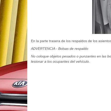
En la parte trasera de los respaldos de los asient
ADVERTENCIA - Bolsas de respaldo
No coloque objetos pesados o punzantes en las bol
lesionar a los ocupantes del vehículo.