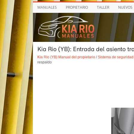
MANUALES
PROPIETARIO
TALLER
NUEVOS
Kia Rio (YB): Entrada del asiento tr
Kia Rio (YB) Manual del propietario
/
Sistema de seguridad 
respaldo