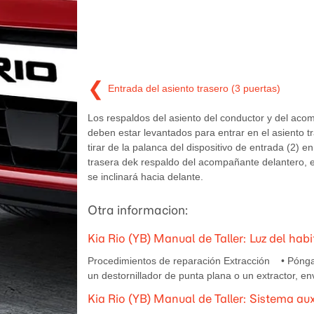
❮
Entrada del asiento trasero (3 puertas)
Los respaldos del asiento del conductor y del ac
deben estar levantados para entrar en el asiento tr
tirar de la palanca del dispositivo de entrada (2) en
trasera dek respaldo del acompañante delantero, e
se inclinará hacia delante.
Otra informacion:
Kia Rio (YB) Manual de Taller: Luz del hab
Procedimientos de reparación Extracción • Póngase
un destornillador de punta plana o un extractor, en
Kia Rio (YB) Manual de Taller: Sistema au