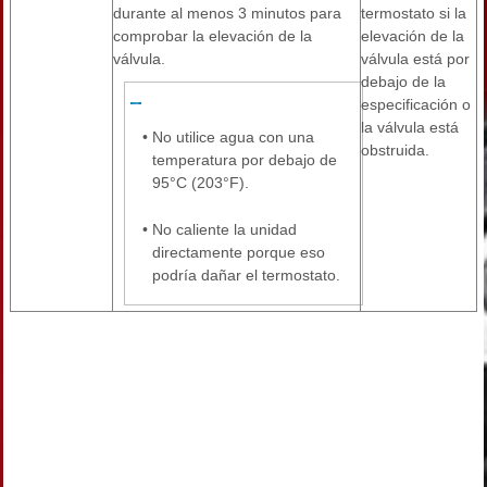
durante al menos 3 minutos para
termostato si la
comprobar la elevación de la
elevación de la
válvula.
válvula está por
debajo de la
especificación o
la válvula está
•
No utilice agua con una
obstruida.
temperatura por debajo de
95°C (203°F).
•
No caliente la unidad
directamente porque eso
podría dañar el termostato.