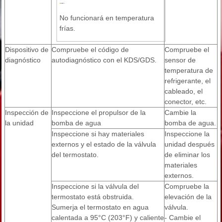
No funcionará en temperatura
frías.
Dispositivo de
Compruebe el código de
Compruebe el
diagnóstico
autodiagnóstico con el KDS/GDS.
sensor de
temperatura de
refrigerante, el
cableado, el
conector, etc.
Inspección de
Inspeccione el propulsor de la
Cambie la
la unidad
bomba de agua
bomba de agua.
Inspeccione si hay materiales
Inspeccione la
externos y el estado de la válvula
unidad después
del termostato.
de eliminar los
materiales
externos.
Inspeccione si la válvula del
Compruebe la
termostato está obstruida.
elevación de la
Sumerja el termostato en agua
válvula.
calentada a 95°C (203°F) y caliente
- Cambie el