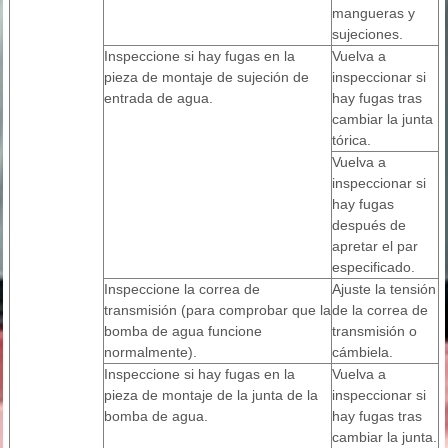
mangueras y
sujeciones.
Inspeccione si hay fugas en la
Vuelva a
pieza de montaje de sujeción de
inspeccionar si
entrada de agua.
hay fugas tras
cambiar la junta
tórica.
Vuelva a
inspeccionar si
hay fugas
después de
apretar el par
especificado.
Inspeccione la correa de
Ajuste la tensión
transmisión (para comprobar que la
de la correa de
bomba de agua funcione
transmisión o
normalmente).
cámbiela.
Inspeccione si hay fugas en la
Vuelva a
pieza de montaje de la junta de la
inspeccionar si
bomba de agua.
hay fugas tras
cambiar la junta.