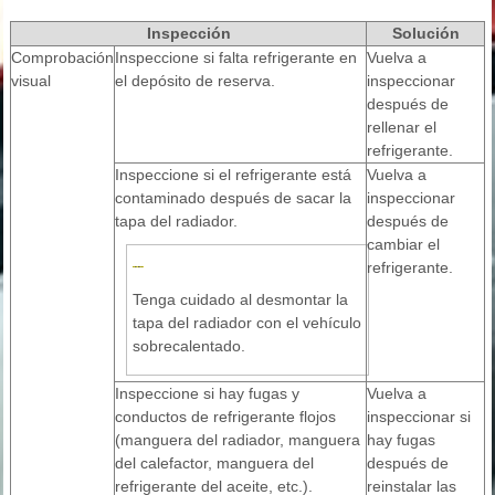
Inspección
Solución
Comprobación
Inspeccione si falta refrigerante en
Vuelva a
visual
el depósito de reserva.
inspeccionar
después de
rellenar el
refrigerante.
Inspeccione si el refrigerante está
Vuelva a
contaminado después de sacar la
inspeccionar
tapa del radiador.
después de
cambiar el
refrigerante.
Tenga cuidado al desmontar la
tapa del radiador con el vehículo
sobrecalentado.
Inspeccione si hay fugas y
Vuelva a
conductos de refrigerante flojos
inspeccionar si
(manguera del radiador, manguera
hay fugas
del calefactor, manguera del
después de
refrigerante del aceite, etc.).
reinstalar las