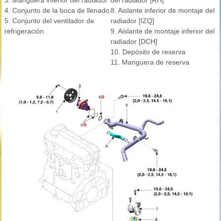
3. Manguera inferior del radiador
del radiador [RH]
4. Conjunto de la boca de llenado
8. Aislante inferior de montaje del
5. Conjunto del ventilador de
radiador [IZQ]
refrigeración
9. Aislante de montaje inferior del
radiador [DCH]
10. Depósito de reserva
11. Manguera de reserva