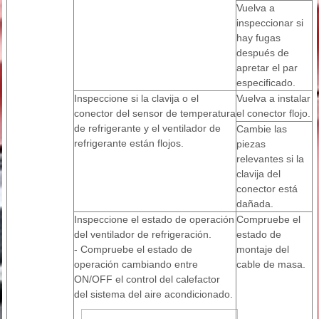
Vuelva a
inspeccionar si
hay fugas
después de
apretar el par
especificado.
Inspeccione si la clavija o el
Vuelva a instalar
conector del sensor de temperatura
el conector flojo.
de refrigerante y el ventilador de
Cambie las
refrigerante están flojos.
piezas
relevantes si la
clavija del
conector está
dañada.
Inspeccione el estado de operación
Compruebe el
del ventilador de refrigeración.
estado de
- Compruebe el estado de
montaje del
operación cambiando entre
cable de masa.
ON/OFF el control del calefactor
del sistema del aire acondicionado.