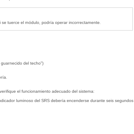
Si se tuerce el módulo, podría operar incorrectamente.
 guarnecido del techo")
ría.
verifique el funcionamiento adecuado del sistema:
 indicador luminoso del SRS debería encenderse durante seis segundos