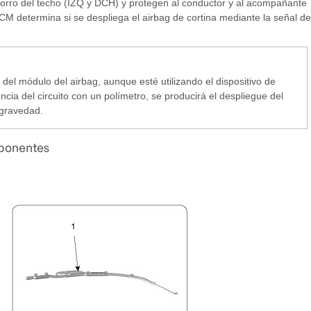
forro del techo (IZQ y DCH) y protegen al conductor y al acompañante
M determina si se despliega el airbag de cortina mediante la señal de
o del módulo del airbag, aunque esté utilizando el dispositivo de
cia del circuito con un polímetro, se producirá el despliegue del
 gravedad.
mponentes