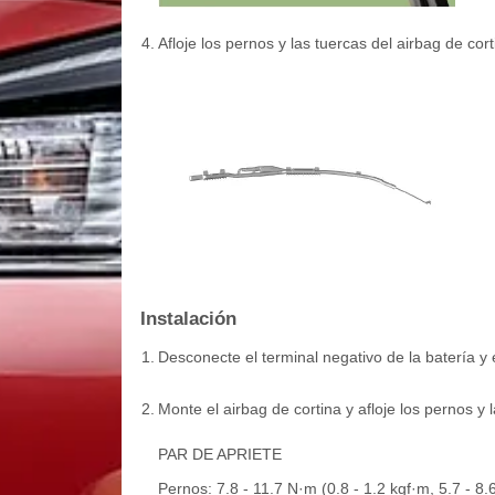
4.
Afloje los pernos y las tuercas del airbag de cor
Instalación
1.
Desconecte el terminal negativo de la batería y 
2.
Monte el airbag de cortina y afloje los pernos y 
PAR DE APRIETE
Pernos: 7.8 - 11.7 N·m (0.8 - 1.2 kgf·m, 5.7 - 8.6 