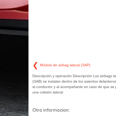
❮
Módulo de airbag lateral (SAP)
Descripción y operación Descripción Los airbags la
(SAB) se instalan dentro de los asientos delantero
al conductor y al acompañante en caso de que se
una colisión lateral.
Otra informacion: