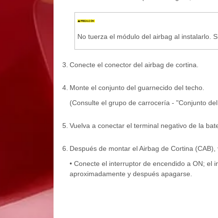
No tuerza el módulo del airbag al instalarlo. 
3.
Conecte el conector del airbag de cortina.
4.
Monte el conjunto del guarnecido del techo.
(Consulte el grupo de carrocería - "Conjunto del
5.
Vuelva a conectar el terminal negativo de la bate
6.
Después de montar el Airbag de Cortina (CAB), 
• Conecte el interruptor de encendido a ON; el
aproximadamente y después apagarse.