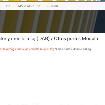
TOP
MAPA DEL SITIO
BUSCAR
tor y muelle reloj (DAB) / Otras partes Modulo
ulo Airbag conductor y muelle reloj (DAB)
/ Otras partes Modulo airbag