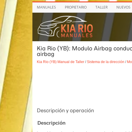
MANUALES
PROPIETARIO
TALLER
NUEVOS
Kia Rio (YB): Modulo Airbag conduc
airbag
Kia Rio (YB) Manual de Taller
/
Sistema de la dirección
/
Mod
Descripción y operación
Descripción