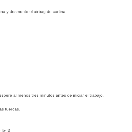
tina y desmonte el airbag de cortina.
espere al menos tres minutos antes de iniciar el trabajo.
las tuercas.
lb·ft)