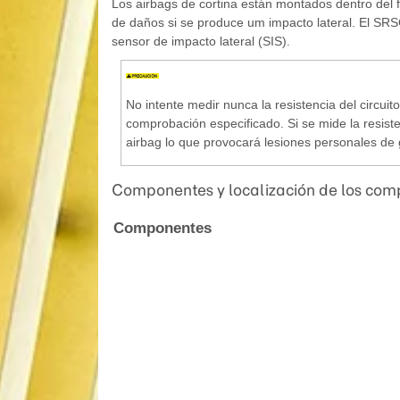
Los airbags de cortina están montados dentro del 
de daños si se produce um impacto lateral. El SRSC
sensor de impacto lateral (SIS).
No intente medir nunca la resistencia del circuit
comprobación especificado. Si se mide la resisten
airbag lo que provocará lesiones personales de
Componentes y localización de los co
Componentes