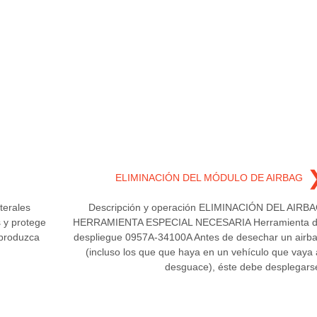
ELIMINACIÓN DEL MÓDULO DE AIRBAG
terales
Descripción y operación ELIMINACIÓN DEL AIRB
s y protege
HERRAMIENTA ESPECIAL NECESARIA Herramienta 
 produzca
despliegue 0957A-34100A Antes de desechar un airb
(incluso los que que haya en un vehículo que vaya 
desguace), éste debe desplegars