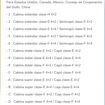
Para Estados Unidos, Canadá, México, Consejo de Cooperación
del Golfo, China
- 2 : Cabina estándar clase-H 4×2
- 3 : Cabina estándar clase-E 4×2 / Semicapó clase-E 4×2
- 4 : Cabina estándar clase-E 4×4 / Semicapó clase-E 4×4
- 5 : Cabina estándar clase-F 4×2 / Semicapó clase-F 4×2
- 6 : Cabina estándar clase-F 4×4 / Semicapó clase-F 4×4
- 7 : Cabina doble clase-E 4×2 / Capó clase-E 4×2
- 8 : Cabina doble clase-E 4×4 / Capó clase-E 4×4
- 9 : Cabina doble clase-F 4×2 / Capó clase-F 4×2
- 0 : Cabina doble clase-F 4×4 / Capó clase-F 4×4
- A : Cabina super clase-E 4×2 / Caja clase-E 4×2
- B : Cabina super clase-E 4×4 / caja clase-E 4×4
- C : Cabina super clase-F 4×2 / Caja clase-F 4×2
- D : Cabina super clase-F 4×4 / Caja clase-F 4×4