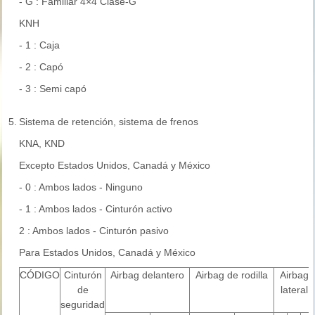
- G : Familiar 4×4 Clase-G
KNH
- 1 : Caja
- 2 : Capó
- 3 : Semi capó
5.
Sistema de retención, sistema de frenos
KNA, KND
Excepto Estados Unidos, Canadá y México
- 0 : Ambos lados - Ninguno
- 1 : Ambos lados - Cinturón activo
2 : Ambos lados - Cinturón pasivo
Para Estados Unidos, Canadá y México
CÓDIGO
Cinturón
Airbag delantero
Airbag de rodilla
Airbag
de
lateral
seguridad