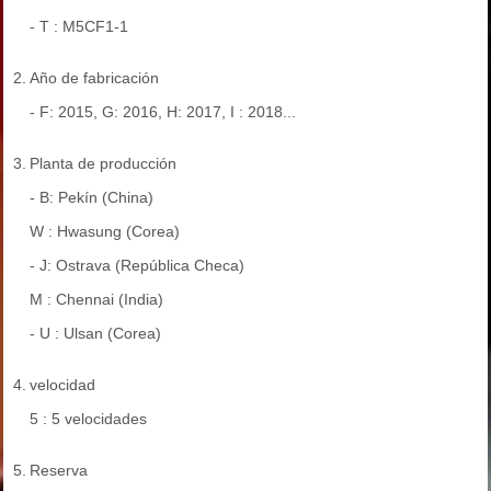
- T : M5CF1-1
2.
Año de fabricación
- F: 2015, G: 2016, H: 2017, I : 2018...
3.
Planta de producción
- B: Pekín (China)
W : Hwasung (Corea)
- J: Ostrava (República Checa)
M : Chennai (India)
- U : Ulsan (Corea)
4.
velocidad
5 : 5 velocidades
5.
Reserva