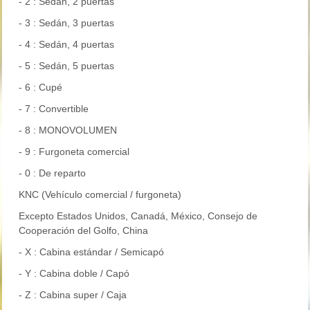
- 2 : Sedán, 2 puertas
- 3 : Sedán, 3 puertas
- 4 : Sedán, 4 puertas
- 5 : Sedán, 5 puertas
- 6 : Cupé
- 7 : Convertible
- 8 : MONOVOLUMEN
- 9 : Furgoneta comercial
- 0 : De reparto
KNC (Vehículo comercial / furgoneta)
Excepto Estados Unidos, Canadá, México, Consejo de
Cooperación del Golfo, China
- X : Cabina estándar / Semicapó
- Y : Cabina doble / Capó
- Z : Cabina super / Caja