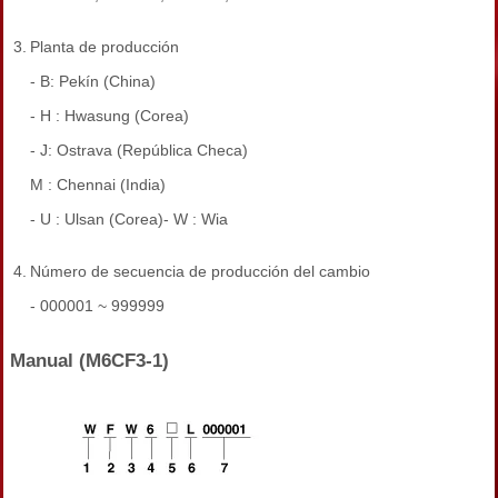
3.
Planta de producción
- B: Pekín (China)
- H : Hwasung (Corea)
- J: Ostrava (República Checa)
M : Chennai (India)
- U : Ulsan (Corea)- W : Wia
4.
Número de secuencia de producción del cambio
- 000001 ~ 999999
Manual (M6CF3-1)