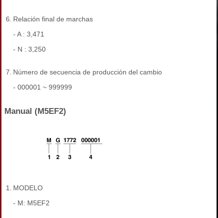
6.
Relación final de marchas
- A : 3,471
- N : 3,250
7.
Número de secuencia de producción del cambio
- 000001 ~ 999999
Manual (M5EF2)
1.
MODELO
- M: M5EF2