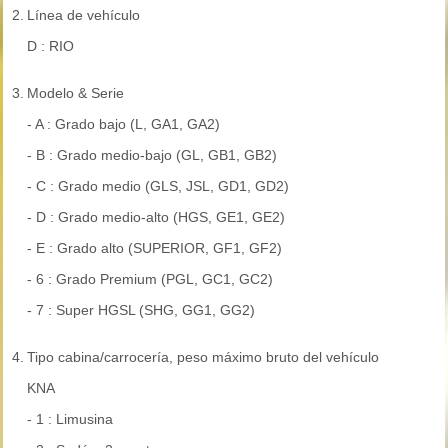
2.
Línea de vehículo
D : RIO
3.
Modelo & Serie
- A : Grado bajo (L, GA1, GA2)
- B : Grado medio-bajo (GL, GB1, GB2)
- C : Grado medio (GLS, JSL, GD1, GD2)
- D : Grado medio-alto (HGS, GE1, GE2)
- E : Grado alto (SUPERIOR, GF1, GF2)
- 6 : Grado Premium (PGL, GC1, GC2)
- 7 : Super HGSL (SHG, GG1, GG2)
4.
Tipo cabina/carrocería, peso máximo bruto del vehículo
KNA
- 1 : Limusina