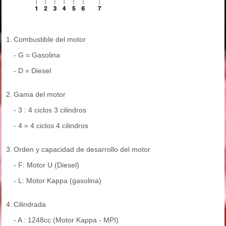
1.
Combustible del motor
- G = Gasolina
- D = Diesel
2.
Gama del motor
- 3 : 4 ciclos 3 cilindros
- 4 = 4 ciclos 4 cilindros
3.
Orden y capacidad de desarrollo del motor
- F: Motor U (Diesel)
- L: Motor Kappa (gasolina)
4.
Cilindrada
- A : 1248cc (Motor Kappa - MPI)