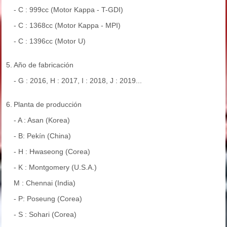
- C : 999cc (Motor Kappa - T-GDI)
- C : 1368cc (Motor Kappa - MPI)
- C : 1396cc (Motor U)
5.
Año de fabricación
- G : 2016, H : 2017, I : 2018, J : 2019...
6.
Planta de producción
- A : Asan (Korea)
- B: Pekín (China)
- H : Hwaseong (Corea)
- K : Montgomery (U.S.A.)
M : Chennai (India)
- P: Poseung (Corea)
- S : Sohari (Corea)