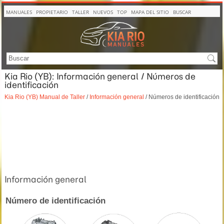
MANUALES
PROPIETARIO
TALLER
NUEVOS
TOP
MAPA DEL SITIO
BUSCAR
Kia Rio (YB): Información general / Números de
identificación
Kia Rio (YB) Manual de Taller
/
Información general
/ Números de identificación
Información general
Número de identificación