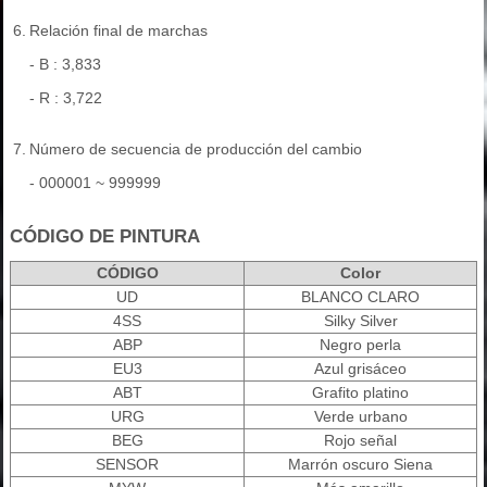
6.
Relación final de marchas
- B : 3,833
- R : 3,722
7.
Número de secuencia de producción del cambio
- 000001 ~ 999999
CÓDIGO DE PINTURA
CÓDIGO
Color
UD
BLANCO CLARO
4SS
Silky Silver
ABP
Negro perla
EU3
Azul grisáceo
ABT
Grafito platino
URG
Verde urbano
BEG
Rojo señal
SENSOR
Marrón oscuro Siena