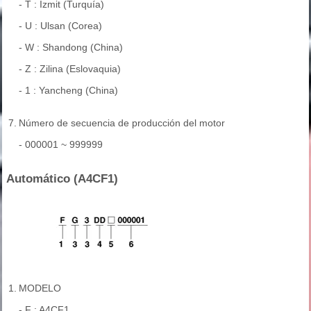
- T : Izmit (Turquía)
- U : Ulsan (Corea)
- W : Shandong (China)
- Z : Zilina (Eslovaquia)
- 1 : Yancheng (China)
7.
Número de secuencia de producción del motor
- 000001 ~ 999999
Automático (A4CF1)
1.
MODELO
- F : A4CF1