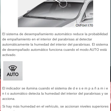
El sistema de desempañamiento automático reduce la probabilidad
de empañamiento en el interior del parabrisas al detectar
automáticamente la humedad del interior del parabrisas. El sistema
de desempañado automático funciona cuando el modo AUTO está
activado.
El indicador se ilumina cuando el sistema de d e s e m p a ñ a m i e
n t o automático detecta la humedad del interior del parabrisas y se
acciona.
Si hay más humedad en el vehículo, se accionan niveles superiores