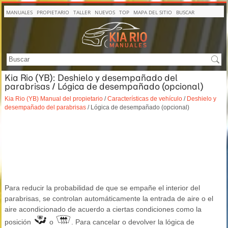
MANUALES
PROPIETARIO
TALLER
NUEVOS
TOP
MAPA DEL SITIO
BUSCAR
Kia Rio (YB): Deshielo y desempañado del
parabrisas / Lógica de desempañado (opcional)
Kia Rio (YB) Manual del propietario
/
Características de vehículo
/
Deshielo y
desempañado del parabrisas
/ Lógica de desempañado (opcional)
Para reducir la probabilidad de que se empañe el interior del
parabrisas, se controlan automáticamente la entrada de aire o el
aire acondicionado de acuerdo a ciertas condiciones como la
posición
o
. Para cancelar o devolver la lógica de