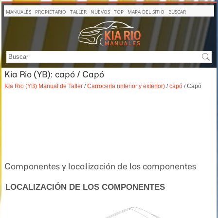
MANUALES
PROPIETARIO
TALLER
NUEVOS
TOP
MAPA DEL SITIO
BUSCAR
Kia Rio (YB): capó / Capó
Kia Rio (YB) Manual de Taller
/
Carroceria (interior y exterior)
/
capó
/ Capó
Componentes y localización de los componentes
LOCALIZACIÓN DE LOS COMPONENTES