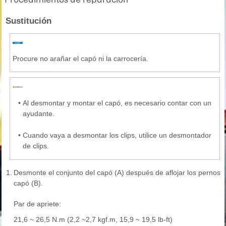
Sustitución
Procure no arañar el capó ni la carrocería.
•
Al desmontar y montar el capó, es necesario contar con un
ayudante.
•
Cuando vaya a desmontar los clips, utilice un desmontador
de clips.
1.
Desmonte el conjunto del capó (A) después de aflojar los pernos d
capó (B).
Par de apriete:
21,6 ~ 26,5 N.m (2,2 ~2,7 kgf.m, 15,9 ~ 19,5 lb-ft)