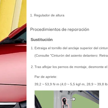
1. Regulador de altura
Procedimientos de reparación
Sustitución
1.
Extraiga el tornillo del anclaje superior del cint
(Consulte "Cinturón del asiento delantero: Retrac
2.
Tras aflojar los pernos de montaje, desmonte el 
Par de apriete:
39,2 ~ 53,9 N·m (4,0 ~ 5,5 kgf·m, 28,9 ~ 39,8 lb