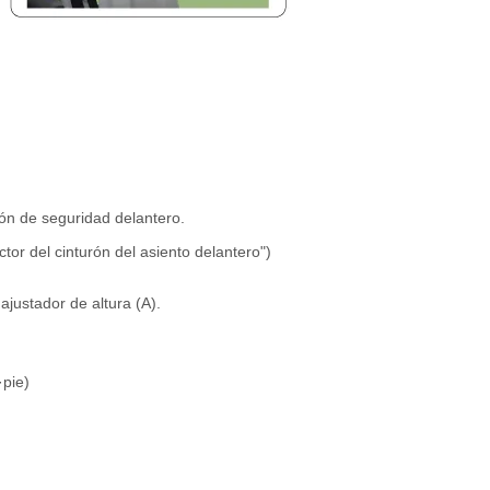
urón de seguridad delantero.
tor del cinturón del asiento delantero")
ajustador de altura (A).
·pie)