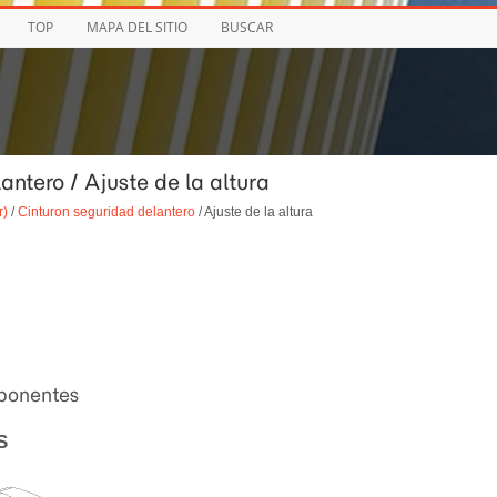
TOP
MAPA DEL SITIO
BUSCAR
antero / Ajuste de la altura
r)
/
Cinturon seguridad delantero
/ Ajuste de la altura
mponentes
S