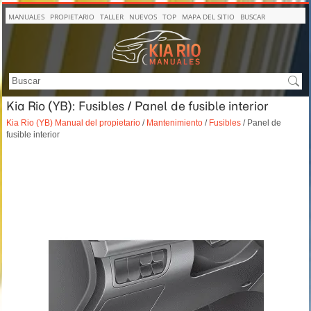
MANUALES
PROPIETARIO
TALLER
NUEVOS
TOP
MAPA DEL SITIO
BUSCAR
Kia Rio (YB): Fusibles / Panel de fusible interior
Kia Rio (YB) Manual del propietario
/
Mantenimiento
/
Fusibles
/ Panel de
fusible interior