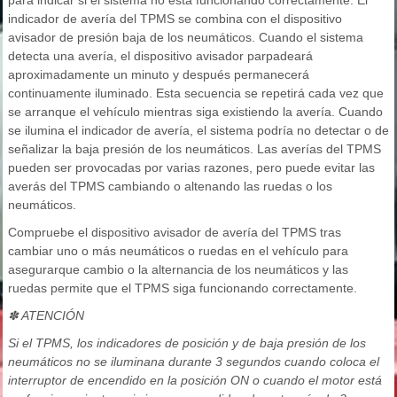
para indicar si el sistema no está funcionando correctamente. El
indicador de avería del TPMS se combina con el dispositivo
avisador de presión baja de los neumáticos. Cuando el sistema
detecta una avería, el dispositivo avisador parpadeará
aproximadamente un minuto y después permanecerá
continuamente iluminado. Esta secuencia se repetirá cada vez que
se arranque el vehículo mientras siga existiendo la avería. Cuando
se ilumina el indicador de avería, el sistema podría no detectar o de
señalizar la baja presión de los neumáticos. Las averías del TPMS
pueden ser provocadas por varias razones, pero puede evitar las
averás del TPMS cambiando o altenando las ruedas o los
neumáticos.
Compruebe el dispositivo avisador de avería del TPMS tras
cambiar uno o más neumáticos o ruedas en el vehículo para
asegurarque cambio o la alternancia de los neumáticos y las
ruedas permite que el TPMS siga funcionando correctamente.
✽ ATENCIÓN
Si el TPMS, los indicadores de posición y de baja presión de los
neumáticos no se iluminana durante 3 segundos cuando coloca el
interruptor de encendido en la posición ON o cuando el motor está