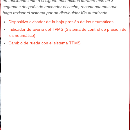
en funcionamiento o si siguen encendidos durante más de 3
segundos después de encender el coche, recomendamos que
haga revisar el sistema por un distribuidor Kia autorizado.
Dispositivo avisador de la baja presión de los neumáticos
Indicador de avería del TPMS (Sistema de control de presión de
los neumático)
Cambio de rueda con el sistema TPMS