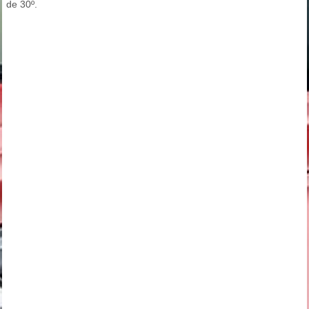
de 30º.