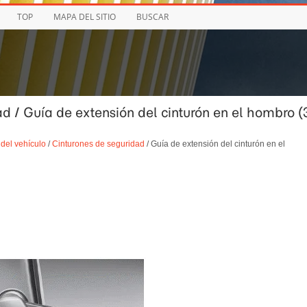
TOP
MAPA DEL SITIO
BUSCAR
ad / Guía de extensión del cinturón en el hombro (
del vehículo
/
Cinturones de seguridad
/ Guía de extensión del cinturón en el