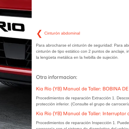
❮
Cinturón abdominal
Para abrocharse el cinturón de seguridad: Para ab
cinturón de tipo estático con 2 puntos de anclaje, 
la lengüeta metálica en la hebilla de sujeción.
Otra informacion:
Kia Rio (YB) Manual de Taller: BOBINA 
Procedimientos de reparación Extracción 1. Descone
protección inferior. (Consulte el grupo de carrocería
Kia Rio (YB) Manual de Taller: Interrupto
Procedimientos de reparación Inspección 1. Pueden 
carrocería con el sistema de diagnóstico del vehí